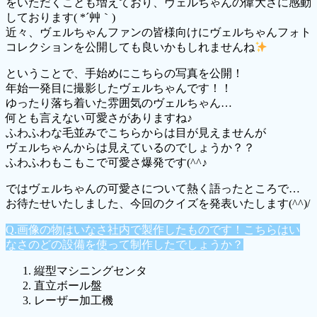
をいただくことも増えており、ヴェルちゃんの偉大さに感動
しております( *´艸｀)
近々、ヴェルちゃんファンの皆様向けにヴェルちゃんフォト
コレクションを公開しても良いかもしれませんね
ということで、手始めにこちらの写真を公開！
年始一発目に撮影したヴェルちゃんです！！
ゆったり落ち着いた雰囲気のヴェルちゃん…
何とも言えない可愛さがありますね♪
ふわふわな毛並みでこちらからは目が見えませんが
ヴェルちゃんからは見えているのでしょうか？？
ふわふわもこもこで可愛さ爆発です(^^♪
ではヴェルちゃんの可愛さについて熱く語ったところで…
お待たせいたしました、今回のクイズを発表いたします(^^)/
Q.画像の物はいなさ社内で製作したものです！こちらはい
なさのどの設備を使って制作したでしょうか？
縦型マシニングセンタ
直立ボール盤
レーザー加工機