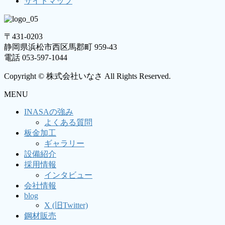
サイトマップ
〒431-0203
静岡県浜松市西区馬郡町 959-43
電話 053-597-1044
Copyright © 株式会社いなさ All Rights Reserved.
MENU
INASAの強み
よくある質問
板金加工
ギャラリー
設備紹介
採用情報
インタビュー
会社情報
blog
X (旧Twitter)
鋼材販売