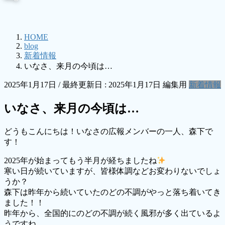
HOME
blog
新着情報
いなさ、来月の今頃は…
2025年1月17日
/ 最終更新日 :
2025年1月17日
編集用
新着情報
いなさ、来月の今頃は…
どうもこんにちは！いなさの広報メンバーの一人、森下で
す！
2025年が始まってもう半月が経ちましたね
寒い日が続いていますが、皆様体調などお変わりないでしょ
うか？
森下は昨年から続いていたのどの不調がやっと落ち着いてき
ました！！
昨年から、全国的にのどの不調が続く風邪が多く出ているよ
うですね。。。