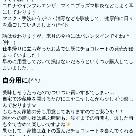
コロナやインフルエンザ、マイコプラズマ肺炎などもよく耳
にしております。
マスク・手洗いうがい・消毒などを駆使して、健康的に日々
を過ごしていきましょう(*^^)v
話は変わりますが、来月の今頃にはバレンタインですね( *
´艸｀)
仕事帰りに立ち寄ったお店では既にチョコレートの発売が始
まっていました！
早めに用意しておいて損はないだろうといくつか購入してし
まいました。。。
自分用に(^^♪
美味しそうだったのでついつい買いすぎてしまい…
自宅で冷蔵庫を開けるたびにニヤニヤしながら少しずつ楽し
んでおりますｗ
もちろん家族の分も用意してありますのでご安心を！！
誰かへの贈り物は選ぶ時間も、渡すまでの時間も、渡した時
も全て含めて楽しいですよね
果たして、家族は森下の選んだチョコレートを喜んでくれる