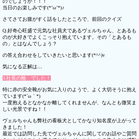
のでしょうか！！！
当日のお楽しみです(*’ω’*)♪
さてさてお腹がすく話をしたところで、前回のクイズ
Q.好奇心旺盛で元気な社員犬であるヴェルちゃん、とあるも
のが大好きでよくこっそり抱えています。その「とあるも
の」とはなんでしょう？
の答え合わせをしていきたいと思います(*^^)v
気になる正解は…
3.社長の靴 でした！
特に赤の安全靴がお気に入りのようで、よく大切そうに抱え
ています(*´ω｀*)
一度抱えるとなかなか離してくれませんが、なんとも微笑ま
しい光景ですね！！
ヴェルちゃんも弊社の看板犬としてかなり知名度が上がって
きました！
最近では訪問した先でヴェルちゃんに関してのお話やご質問