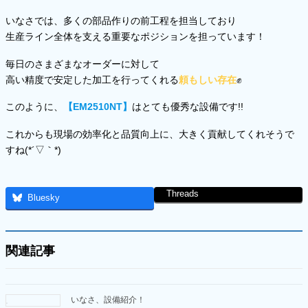
いなさでは、多くの部品作りの前工程を担当しており
生産ライン全体を支える重要なポジションを担っています！
毎日のさまざまなオーダーに対して
高い精度で安定した加工を行ってくれる
頼もしい存在
✊
このように、
【EM2510NT】
はとても優秀な設備です!!
これからも現場の効率化と品質向上に、大きく貢献してくれそうで
すね(*´▽｀*)
Threads
Bluesky
関連記事
いなさ、設備紹介！