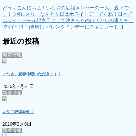
どうもこんにちは！いなさの広報メンバーの一人、森下で
す！ 3月に入り、なんと今日はホワイトデーですね！日本で
ホワイトデーが記念日として決まったのは1977年の事だそう
です( *´艸｀)当時は バレンタインデーにチョコレー […]
最近の投稿
新着情報
いなさ、夏季休暇いただきます！
2026年7月31日
新着情報
いなさ設備紹介！
2026年3月6日
新着情報