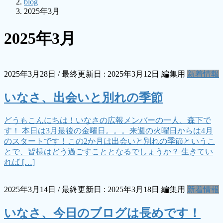
blog
2025年3月
2025年3月
2025年3月28日
/ 最終更新日 :
2025年3月12日
編集用
新着情報
いなさ、出会いと別れの季節
どうもこんにちは！いなさの広報メンバーの一人、森下で
す！ 本日は3月最後の金曜日。。。来週の火曜日からは4月
のスタートです！この2か月は出会いと別れの季節というこ
とで、皆様はどう過ごすこととなるでしょうか？ 生きてい
れば […]
2025年3月14日
/ 最終更新日 :
2025年3月18日
編集用
新着情報
いなさ、今日のブログは長めです！