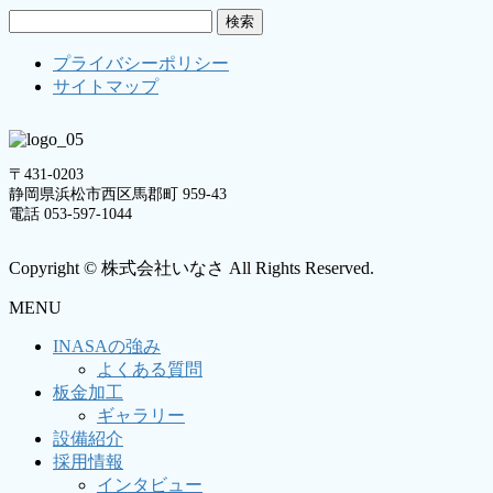
検
索:
プライバシーポリシー
サイトマップ
〒431-0203
静岡県浜松市西区馬郡町 959-43
電話 053-597-1044
Copyright © 株式会社いなさ All Rights Reserved.
MENU
INASAの強み
よくある質問
板金加工
ギャラリー
設備紹介
採用情報
インタビュー