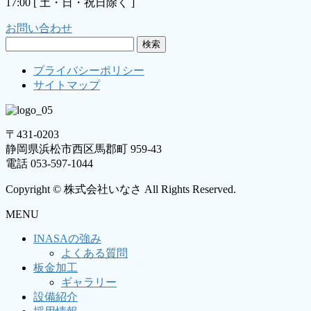
17:00 [ 土・日・祝日除く ]
お問い合わせ
検
索:
プライバシーポリシー
サイトマップ
〒431-0203
静岡県浜松市西区馬郡町 959-43
電話 053-597-1044
Copyright © 株式会社いなさ All Rights Reserved.
MENU
INASAの強み
よくある質問
板金加工
ギャラリー
設備紹介