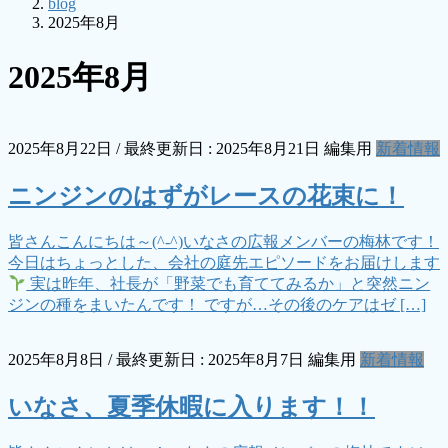
blog
2025年8月
2025年8月
2025年8月22日
/ 最終更新日 :
2025年8月21日
編集用
新着情報
ニンジンのはずがレースの花束に！
皆さんこんにちは～(^-^)いなさの広報メンバーの梅林です！
今日はちょっとした、会社の庭先エピソードをお届けします
実は昨年、社長が「野菜でも育ててみるか」と突然ニン
ジンの種をまいたんです！ ですが…その後のケアはゼ […]
2025年8月8日
/ 最終更新日 :
2025年8月7日
編集用
新着情報
いなさ、夏季休暇に入ります！！