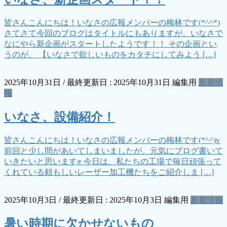
皆さんこんにちは！いなさの広報メンバーの梅林です(*^^*)
さてさて今回のブログはタイトルにもありますが、いなさで
なにやら新企画がスタートしたようです！！ その企画とい
うのが、 【いなさで欲しいものをカタチにしてみよう […]
2025年10月31日
/ 最終更新日 :
2025年10月31日
編集用
新着情
報
いなさ、設備紹介！
皆さんこんにちは！いなさの広報メンバーの梅林です(*^^)v
前回と少し間があいてしまいましたが、元気にブログ書いて
いきたいと思います✊ 今日は、私たちの工場で毎日頑張って
くれている頼もしいレーザー加工機たちをご紹介しま […]
2025年10月3日
/ 最終更新日 :
2025年10月3日
編集用
新着情報
暑い時期に欠かせないもの