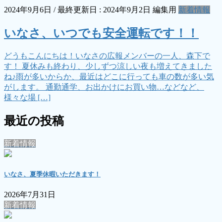
2024年9月6日
/ 最終更新日 :
2024年9月2日
編集用
新着情報
いなさ、いつでも安全運転です！！
どうもこんにちは！いなさの広報メンバーの一人、森下で
す！ 夏休みも終わり、少しずつ涼しい夜も増えてきました
ね♪雨が多いからか、最近はどこに行っても車の数が多い気
がします。 通勤通学、お出かけにお買い物…などなど、
様々な場 […]
最近の投稿
新着情報
いなさ、夏季休暇いただきます！
2026年7月31日
新着情報