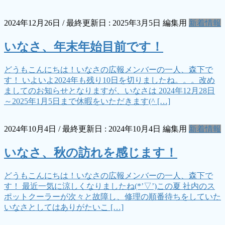
2024年12月26日
/ 最終更新日 :
2025年3月5日
編集用
新着情報
いなさ、年末年始目前です！
どうもこんにちは！いなさの広報メンバーの一人、森下で
す！ いよいよ2024年も残り10日を切りましたね。。。改め
ましてのお知らせとなりますが、いなさは 2024年12月28日
～2025年1月5日まで休暇をいただきます(^ […]
2024年10月4日
/ 最終更新日 :
2024年10月4日
編集用
新着情報
いなさ、秋の訪れを感じます！
どうもこんにちは！いなさの広報メンバーの一人、森下で
す！ 最近一気に涼しくなりましたね(*’▽’)この夏 社内のス
ポットクーラーが次々と故障し、修理の順番待ちをしていた
いなさとしてはありがたいこ […]