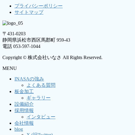
プライバシーポリシー
サイトマップ
〒431-0203
静岡県浜松市西区馬郡町 959-43
電話 053-597-1044
Copyright © 株式会社いなさ All Rights Reserved.
MENU
INASAの強み
よくある質問
板金加工
ギャラリー
設備紹介
採用情報
インタビュー
会社情報
blog
X (旧Twitter)