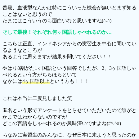
普段、血液型なんかは特にこういった機会が無いとまず知る
ことはないと思うので
たまにはこういうのも面白いなと思いますね(^-^)
そして最後！それぞれ何ヶ国語しゃべれるのか
…
こちらは正直、インドネシアからの実習生を中心に聞いてい
るようなところが
あるように思えますが結果を聞いてください！！
やはり8割がた1ヶ国語という回答でしたが、2、3ヶ国語しゃ
べれるという方がちらほらといて
なかには
4ヶ国語以上
という方も！！！
これは本当に二度見しました笑
匿名という形でアンケートをとらせていただいたので誰がと
かまではわからないのですが
どこの言語をしゃべれるのか興味深いですよね(#^.^#)
ちなみに実習生のみんなに、なぜ日本に来ようと思ったのか