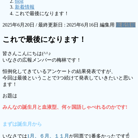
blog
新着情報
これで最後になります！
2025年6月20日
/ 最終更新日 :
2025年6月16日
編集用
新着情報
これで最後になります！
皆さんこんにちは(^^♪
いなさの広報メンバーの梅林です！
恒例化してきているアンケートの結果発表ですが、
今回は最後ということで3つ続けて発表していきたいと思い
ます！
お題は
みんなの誕生月と血液型、何ヶ国語しゃべれるのかです!
まずは誕生月から
いなさでは
1月、６月、１１月
が同票で1番多かったです☝