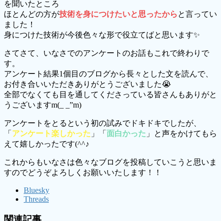
を聞いたところ
ほとんどの方が
技術を身につけたいと思ったから
と言ってい
ました！
身につけた技術が今後色々な形で役立てばと思います✨
さてさて、いなさでのアンケートのお話もこれで終わりで
す。
アンケート結果1個目のブログから長々とした文を読んで、
お付き合いいただきありがとうございました😭
全部でなくても目を通してくださっている皆さんもありがと
うございますm(_ _”m)
アンケートをとるという初の試みでドキドキでしたが、
「
アンケート楽しかった
」「
面白かった
」と声をかけてもら
えて嬉しかったです(^^♪
これからもいなさは色々なブログを投稿していこうと思いま
すのでどうぞよろしくお願いいたします！！
Bluesky
Threads
関連記事