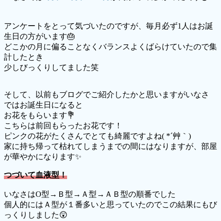
アンケートをとって気づいたのですが、毎月必ず1人はお誕
生日の方がいます🎂
どこかの月に偏ることなくバランスよくばらけていたので集
計したとき
少しびっくりしてました笑
そして、以前もブログでご紹介したかと思いますがいなさ
ではお誕生日になると
お花をもらいます💐
こちらは前回もらったお花です！
ピンクの花がたくさんでとても綺麗ですよね( *´艸｀)
家に持ち帰って枯れてしまうまでの間にはなりますが、部屋
が華やかになります✨
つづいて血液型！
いなさはO型→Ｂ型→Ａ型→ＡＢ型の順番でした
個人的にはＡ型が１番多いと思っていたのでこの結果にもび
っくりしました😲