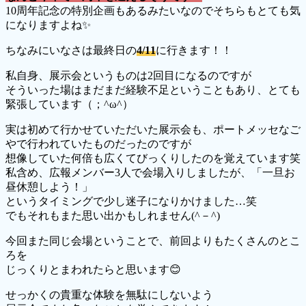
10周年記念の特別企画もあるみたいなのでそちらもとても気
になりますよね✨
ちなみにいなさは最終日の
4/11
に行きます！！
私自身、展示会というものは2回目になるのですが
そういった場はまだまだ経験不足ということもあり、とても
緊張しています（；^ω^）
実は初めて行かせていただいた展示会も、ポートメッセなご
やで行われていたものだったのですが
想像していた何倍も広くてびっくりしたのを覚えています笑
私含め、広報メンバー3人で会場入りしましたが、「一旦お
昼休憩しよう！」
というタイミングで少し迷子になりかけました…笑
でもそれもまた思い出かもしれません(^－^)
今回また同じ会場ということで、前回よりもたくさんのとこ
ろを
じっくりとまわれたらと思います😊
せっかくの貴重な体験を無駄にしないよう