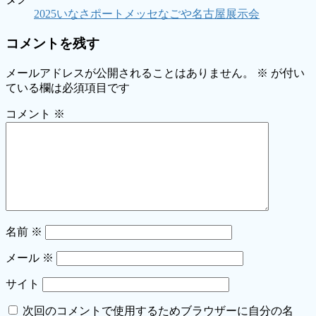
2025
いなさ
ポートメッセなごや
名古屋
展示会
コメントを残す
メールアドレスが公開されることはありません。
※
が付い
ている欄は必須項目です
コメント
※
名前
※
メール
※
サイト
次回のコメントで使用するためブラウザーに自分の名