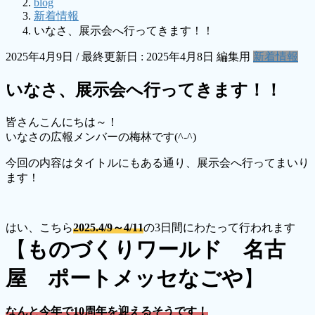
blog
新着情報
いなさ、展示会へ行ってきます！！
2025年4月9日
/ 最終更新日 :
2025年4月8日
編集用
新着情報
いなさ、展示会へ行ってきます！！
皆さんこんにちは～！
いなさの広報メンバーの梅林です(^-^)
今回の内容はタイトルにもある通り、展示会へ行ってまいり
ます！
はい、こちら
2025.4/9～4/11
の3日間にわたって行われます
【
ものづくりワールド 名古
屋 ポートメッセなごや
】
なんと今年で10周年を迎えるそうです！