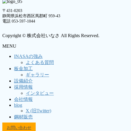
〒431-0203
静岡県浜松市西区馬郡町 959-43
電話 053-597-1044
Copyright © 株式会社いなさ All Rights Reserved.
MENU
INASAの強み
よくある質問
板金加工
ギャラリー
設備紹介
採用情報
インタビュー
会社情報
blog
X (旧Twitter)
鋼材販売
お問い合わせ