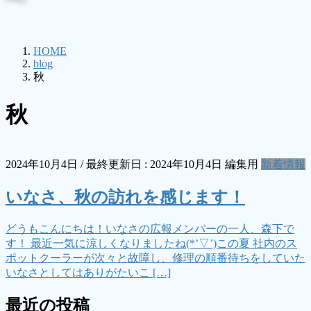
HOME
blog
秋
秋
2024年10月4日
/ 最終更新日 :
2024年10月4日
編集用
新着情報
いなさ、秋の訪れを感じます！
どうもこんにちは！いなさの広報メンバーの一人、森下で
す！ 最近一気に涼しくなりましたね(*’▽’)この夏 社内のス
ポットクーラーが次々と故障し、修理の順番待ちをしていた
いなさとしてはありがたいこ […]
最近の投稿