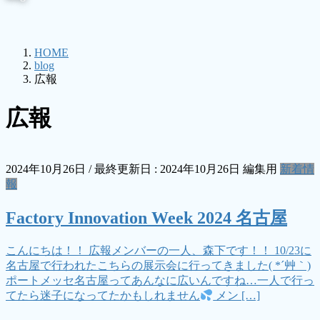
HOME
blog
広報
広報
2024年10月26日
/ 最終更新日 :
2024年10月26日
編集用
新着情
報
Factory Innovation Week 2024 名古屋
こんにちは！！ 広報メンバーの一人、森下です！！ 10/23に
名古屋で行われたこちらの展示会に行ってきました( *´艸｀)
ポートメッセ名古屋ってあんなに広いんですね…一人で行っ
てたら迷子になってたかもしれません
メン […]