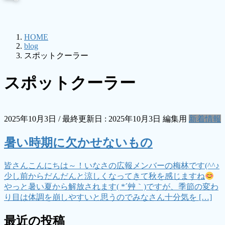
HOME
blog
スポットクーラー
スポットクーラー
2025年10月3日
/ 最終更新日 :
2025年10月3日
編集用
新着情報
暑い時期に欠かせないもの
皆さんこんにちは～！いなさの広報メンバーの梅林です(^^♪
少し前からだんだんと涼しくなってきて秋を感じますね
やっと暑い夏から解放されます( *´艸｀)ですが、季節の変わ
り目は体調を崩しやすいと思うのでみなさん十分気を […]
最近の投稿