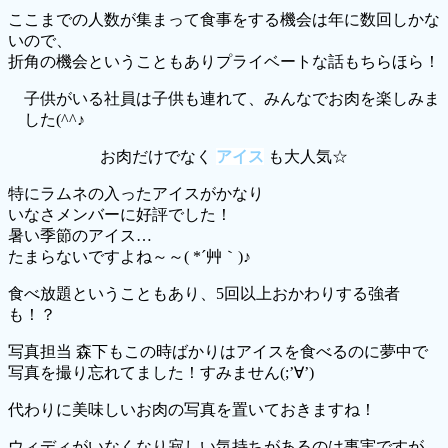
ここまでの人数が集まって食事をする機会は年に数回しかな
いので、
折角の機会ということもありプライベートな話もちらほら！
子供がいる社員は子供も連れて、みんなでお肉を楽しみま
した(^^♪
お肉だけでなく
アイス
も大人気☆
特にラムネの入ったアイスがかなり
いなさメンバーに好評でした！
暑い季節のアイス…
たまらないですよね～～( *´艸｀)♪
食べ放題ということもあり、5回以上おかわりする強者
も！？
写真担当 森下もこの時ばかりはアイスを食べるのに夢中で
写真を撮り忘れてました！すみません(;’∀’)
代わりに美味しいお肉の写真を置いておきますね！
ウィディがいなくなり寂しい気持ちがあるのは事実ですが、