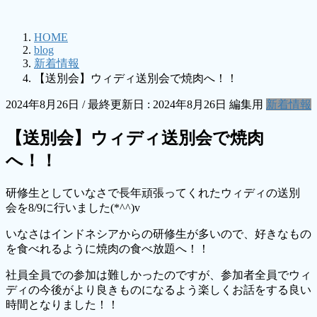
HOME
blog
新着情報
【送別会】ウィディ送別会で焼肉へ！！
2024年8月26日
/ 最終更新日 :
2024年8月26日
編集用
新着情報
【送別会】ウィディ送別会で焼肉
へ！！
研修生としていなさで長年頑張ってくれたウィディの送別
会を8/9に行いました(*^^)v
いなさはインドネシアからの研修生が多いので、好きなもの
を食べれるように焼肉の食べ放題へ！！
社員全員での参加は難しかったのですが、参加者全員でウィ
ディの今後がより良きものになるよう楽しくお話をする良い
時間となりました！！