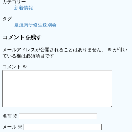
カテゴリー
新着情報
タグ
夏
焼肉
研修生
送別会
コメントを残す
メールアドレスが公開されることはありません。
※
が付い
ている欄は必須項目です
コメント
※
名前
※
メール
※