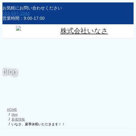
コ
ナ
お気軽にお問い合わせください
ン
ビ
053-597-1044
テ
ゲ
営業時間：9:00-17:00
ン
ー
ツ
シ
に
ョ
移
ン
動
に
移
動
blog
HOME
blog
新着情報
いなさ、夏季休暇いただきます！！