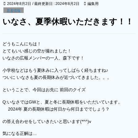
2024年8月2日
/ 最終更新日 :
2024年8月2日
編集用
新着情報
いなさ、夏季休暇いただきます！！
どうもこんにちは！
とてもいい感じの空が撮れました！
いなさの広報メンバーの一人、森下です！
小学校などはもう夏休みに入ってしばらく経ちますね♪
ついに いなさも夏の長期休みが近づいてきました。。。
ということで、今回はお先に 前回のクイズ
Q:いなさではGWと、夏と冬に長期休暇をいただいています。
2024年 夏の長期休暇は何日から何日まででしょう？
の答え合わせをしていきたいと思います(*^^)v
気になる正解は…