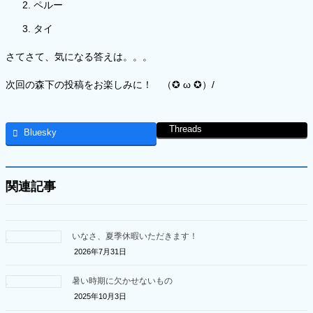
ペルー
タイ
さてさて、気になる答えは。。。
次回の森下の投稿をお楽しみに！ （✪ ω ✪）/
Threads
Bluesky
関連記事
いなさ、夏季休暇いただきます！
2026年7月31日
暑い時期に欠かせないもの
2025年10月3日