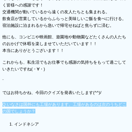
く皆様への感謝です！
交通機関が動いているから遠くの友人たちとも集まれる。
飲食店が営業しているからふらっと美味しいご飯を食べに行ける。
宿泊施設に泊まれるから急いで帰宅せねばと焦らずに済む。
他にも、コンビニや映画館、遊園地や動物園などたくさんの人たち
のおかげで休暇を楽しませていただいています！！
本当にありがとうございます！！
これからも、私生活でもお仕事でも感謝の気持ちをもって過ごして
いきたいですね(・∀・)
¨
ではお待ちかね、今回のクイズを発表いたします(^^)/
Q.いなさは国外にも工場があります。工場があるのは次のうちどこ
の国でしょうか？
インドネシア